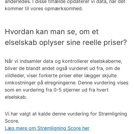
anderledes. I disse tilfælde opdaterer vi data, når det
kommer til vores opmærksomhed.
Hvordan kan man se, om et
elselskab oplyser sine reelle priser?
Når vi indsamler data og kontrollerer elselskaberne,
bliver de blandt andet også vurderet ud fra, om de
vildleder, viser forkerte priser eller lægger skjulte
omkostninger på elregningerne. Denne vurdering vises
som en vurdering fra 0-5 stjerner ud fra hvert
elselskab.
Vi har valgt at kalde denne vurdering for Strømligning
Score.
Læs mere om Strømligning Score her