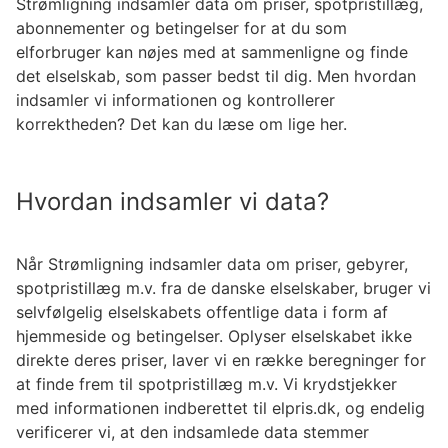
Strømligning indsamler data om priser, spotpristillæg,
abonnementer og betingelser for at du som
elforbruger kan nøjes med at sammenligne og finde
det elselskab, som passer bedst til dig. Men hvordan
indsamler vi informationen og kontrollerer
korrektheden? Det kan du læse om lige her.
Hvordan indsamler vi data?
Når Strømligning indsamler data om priser, gebyrer,
spotpristillæg m.v. fra de danske elselskaber, bruger vi
selvfølgelig elselskabets offentlige data i form af
hjemmeside og betingelser. Oplyser elselskabet ikke
direkte deres priser, laver vi en række beregninger for
at finde frem til spotpristillæg m.v. Vi krydstjekker
med informationen indberettet til elpris.dk, og endelig
verificerer vi, at den indsamlede data stemmer