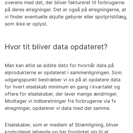
overens med det, der bliver faktureret til forbrugerne
på deres elregninger. Det er også på elregningerne, at
vi finder eventuelle skjulte gebyrer eller spotpristillæg,
som ikke er oplyst.
Hvor tit bliver data opdateret?
Man kan altid se sidste dato for hvornår data på
elprodukterne er opdateret i sammenligningen. Som
udgangspunkt bestræber vi os på at opdatere data
for hvert elselskab minimum en gang i kvartalet og
oftere for elselskaber, der laver mange ændringer.
Modtager vi indberetninger fra forbrugerne via fx
elregninger, opdaterer vi data med det samme.
Elselskaber, som er medlem af Strømligning, bliver
kontrolleret løbende og har forpligtet sig til at