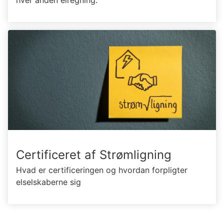
hver anden elregning.
Certificeret af Strømligning
Hvad er certificeringen og hvordan forpligter
elselskaberne sig