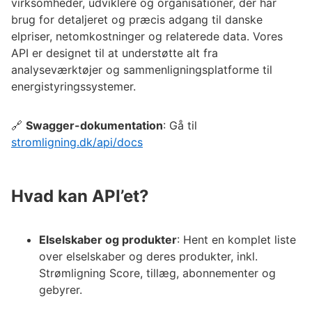
virksomheder, udviklere og organisationer, der har
brug for detaljeret og præcis adgang til danske
elpriser, netomkostninger og relaterede data. Vores
API er designet til at understøtte alt fra
analyseværktøjer og sammenligningsplatforme til
energistyringssystemer.
🔗
Swagger-dokumentation
: Gå til
stromligning.dk/api/docs
Hvad kan API’et?
Elselskaber og produkter
: Hent en komplet liste
over elselskaber og deres produkter, inkl.
Strømligning Score, tillæg, abonnementer og
gebyrer.