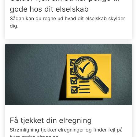
gode hos dit elselskab
Sådan kan du regne ud hvad dit elselskab skylder
dig.
Få tjekket din elregning
Strømligning tjekker elregninger og finder fejl på