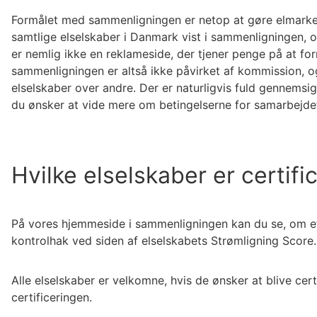
Formålet med sammenligningen er netop at gøre elmarked
samtlige elselskaber i Danmark vist i sammenligningen, o
er nemlig ikke en reklameside, der tjener penge på at for
sammenligningen er altså ikke påvirket af kommission, o
elselskaber over andre. Der er naturligvis fuld gennemsig
du ønsker at vide mere om betingelserne for samarbejde
Hvilke elselskaber er certifi
På vores hjemmeside i sammenligningen kan du se, om et 
kontrolhak ved siden af elselskabets Strømligning Score.
Alle elselskaber er velkomne, hvis de ønsker at blive cer
certificeringen.