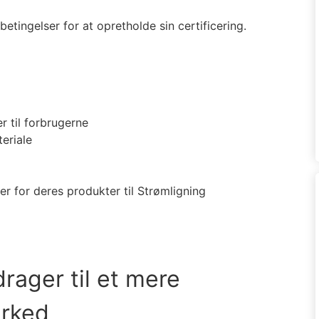
tingelser for at opretholde sin certificering.
r til forbrugerne
eriale
er for deres produkter til Strømligning
rager til et mere
arked