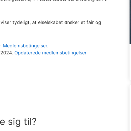
 viser tydeligt, at elselskabet ønsker et fair og
r:
Medlemsbetingelser
.
r 2024.
Opdaterede medlemsbetingelser
 sig til?