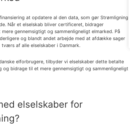
inansiering at opdatere al den data, som gør Strømligning
. Når et elselskab bliver certificeret, bidrager
 et mere gennemsigtigt og sammenligneligt elmarked. På
 yderligere og blandt andet arbejde med at afdække sager
tværs af alle elselskaber i Danmark.
danske elforbrugere, tilbyder vi elselskaber dette betalte
ng og bidrage til et mere gennemsigtigt og sammenligneligt
ed elselskaber for
ning?