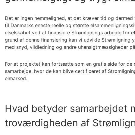
Det er ingen hemmelighed, at det kræver tid og dermed f
til Danmarks eneste reelle og største elsammenligningsside
elselskabet ved at finansiere Strømlignings arbejde for
grund af denne finansiering kan vi udvikle Strømligning
med snyd, vildledning og andre uhensigtmæssigheder på 
For at projektet kan fortsætte som en gratis side for de 
samarbejde, hvor de kan blive certificeret af Strømligni
elmarked.
Hvad betyder samarbejdet m
troværdigheden af Strømlig