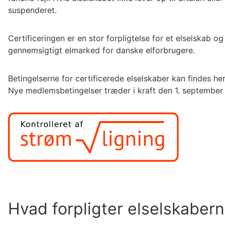
suspenderet.
Certificeringen er en stor forpligtelse for et elselskab og
gennemsigtigt elmarked for danske elforbrugere.
Betingelserne for certificerede elselskaber kan findes he
Nye medlemsbetingelser træder i kraft den 1. septembe
Hvad forpligter elselskaberne