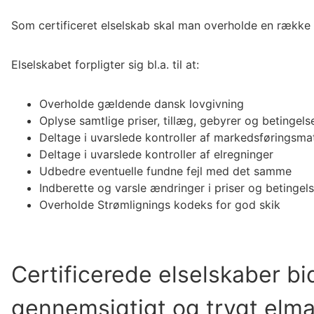
Som certificeret elselskab skal man overholde en række be
Elselskabet forpligter sig bl.a. til at:
Overholde gældende dansk lovgivning
Oplyse samtlige priser, tillæg, gebyrer og betingelse
Deltage i uvarslede kontroller af markedsføringsmat
Deltage i uvarslede kontroller af elregninger
Udbedre eventuelle fundne fejl med det samme
Indberette og varsle ændringer i priser og betingels
Overholde Strømlignings kodeks for god skik
Certificerede elselskaber bid
gennemsigtigt og trygt elm