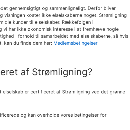
et gennemsigtigt og sammenligneligt. Derfor bliver
g visningen koster ikke elselskaberne noget. Strømligning
midle kunder til elselskaber. Rækkefølgen i
g vi har ikke økonomisk interesse i at fremhæve nogle
tighed i forhold til samarbejdet med elselskaberne, så hvis
t, kan du finde dem her:
Medlemsbetingelser
ceret af Strømligning?
elselskab er certificeret af Strømligning ved det grønne
tificerede og kan overholde vores betingelser for