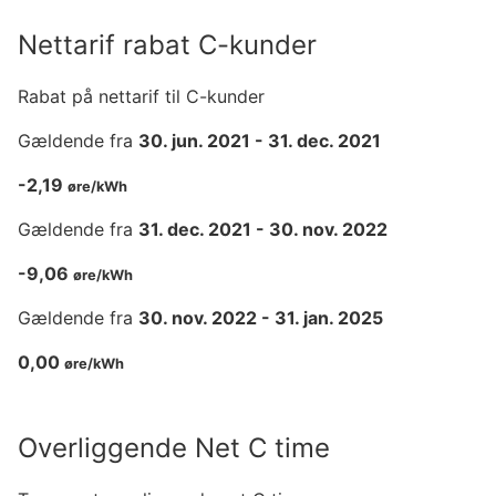
Nettarif rabat C-kunder
Rabat på nettarif til C-kunder
Gældende fra
30. jun. 2021
-
31. dec. 2021
-2,19
øre/kWh
Gældende fra
31. dec. 2021
-
30. nov. 2022
-9,06
øre/kWh
Gældende fra
30. nov. 2022
-
31. jan. 2025
0,00
øre/kWh
Overliggende Net C time