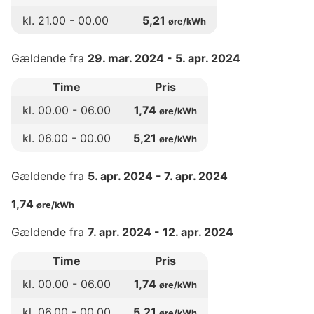
kl.
21
.00 -
00
.00
5,21
øre/kWh
Gældende fra
29. mar. 2024
-
5. apr. 2024
Time
Pris
kl.
00
.00 -
06
.00
1,74
øre/kWh
kl.
06
.00 -
00
.00
5,21
øre/kWh
Gældende fra
5. apr. 2024
-
7. apr. 2024
1,74
øre/kWh
Gældende fra
7. apr. 2024
-
12. apr. 2024
Time
Pris
kl.
00
.00 -
06
.00
1,74
øre/kWh
kl.
06
.00 -
00
.00
5,21
øre/kWh