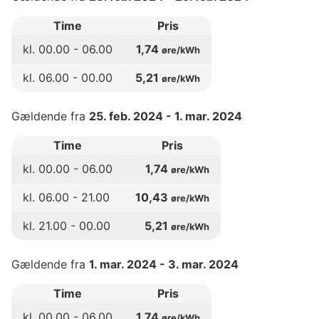
Time
Pris
kl.
00
.00 -
06
.00
1,74
øre/kWh
kl.
06
.00 -
00
.00
5,21
øre/kWh
Gældende fra
25. feb. 2024
-
1. mar. 2024
Time
Pris
kl.
00
.00 -
06
.00
1,74
øre/kWh
kl.
06
.00 -
21
.00
10,43
øre/kWh
kl.
21
.00 -
00
.00
5,21
øre/kWh
Gældende fra
1. mar. 2024
-
3. mar. 2024
Time
Pris
kl.
00
.00 -
06
.00
1,74
øre/kWh