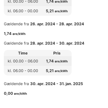
kl.
00
.00 -
06
.00
1,74
øre/kWh
kl.
06
.00 -
00
.00
5,21
øre/kWh
Gældende fra
26. apr. 2024
-
28. apr. 2024
1,74
øre/kWh
Gældende fra
28. apr. 2024
-
30. apr. 2024
Time
Pris
kl.
00
.00 -
06
.00
1,74
øre/kWh
kl.
06
.00 -
00
.00
5,21
øre/kWh
Gældende fra
30. apr. 2024
-
31. jan. 2025
0,00
øre/kWh