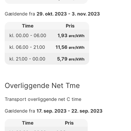
Gældende fra
29. okt. 2023
-
3. nov. 2023
Time
Pris
kl.
00
.00 -
06
.00
1,93
øre/kWh
kl.
06
.00 -
21
.00
11,56
øre/kWh
kl.
21
.00 -
00
.00
5,79
øre/kWh
Overliggende Net Tme
Transport overliggende net C time
Gældende fra
17. sep. 2023
-
22. sep. 2023
Time
Pris