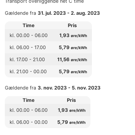
Transport overliggende net C time
Gældende fra
31. jul. 2023
-
2. aug. 2023
Time
Pris
kl.
00
.00 -
06
.00
1,93
øre/kWh
kl.
06
.00 -
17
.00
5,79
øre/kWh
kl.
17
.00 -
21
.00
11,56
øre/kWh
kl.
21
.00 -
00
.00
5,79
øre/kWh
Gældende fra
3. nov. 2023
-
5. nov. 2023
Time
Pris
kl.
00
.00 -
06
.00
1,93
øre/kWh
kl.
06
.00 -
00
.00
5,79
øre/kWh