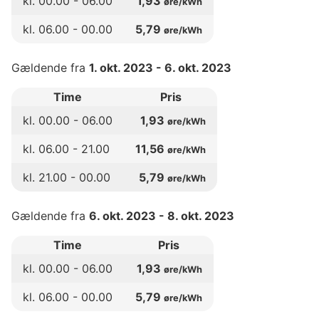
kl.
00
.00 -
06
.00
1,93
øre/kWh
kl.
06
.00 -
00
.00
5,79
øre/kWh
Gældende fra
1. okt. 2023
-
6. okt. 2023
Time
Pris
kl.
00
.00 -
06
.00
1,93
øre/kWh
kl.
06
.00 -
21
.00
11,56
øre/kWh
kl.
21
.00 -
00
.00
5,79
øre/kWh
Gældende fra
6. okt. 2023
-
8. okt. 2023
Time
Pris
kl.
00
.00 -
06
.00
1,93
øre/kWh
kl.
06
.00 -
00
.00
5,79
øre/kWh