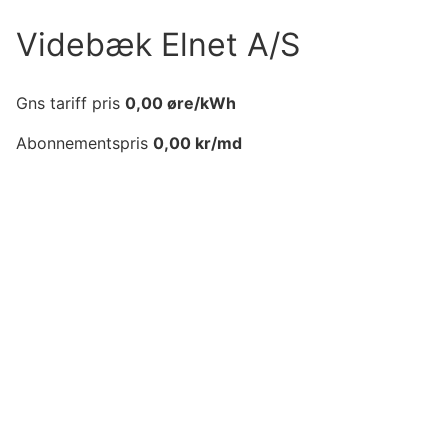
Videbæk Elnet A/S
Gns tariff pris
0,00
øre/kWh
Abonnementspris
0,00
kr/md