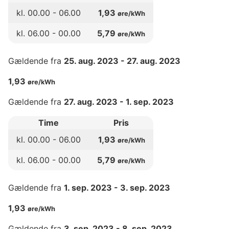
kl.
00
.00 -
06
.00
1,93
øre/kWh
kl.
06
.00 -
00
.00
5,79
øre/kWh
Gældende fra
25. aug. 2023
-
27. aug. 2023
1,93
øre/kWh
Gældende fra
27. aug. 2023
-
1. sep. 2023
Time
Pris
kl.
00
.00 -
06
.00
1,93
øre/kWh
kl.
06
.00 -
00
.00
5,79
øre/kWh
Gældende fra
1. sep. 2023
-
3. sep. 2023
1,93
øre/kWh
Gældende fra
3. sep. 2023
-
8. sep. 2023