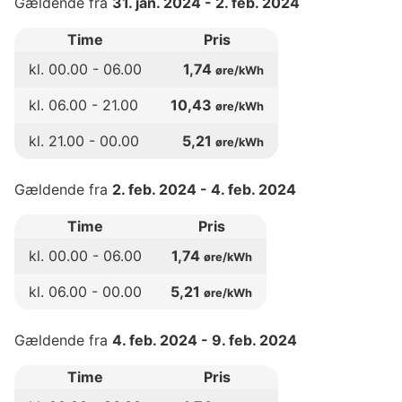
Gældende fra
31. jan. 2024
-
2. feb. 2024
Time
Pris
kl.
00
.00 -
06
.00
1,74
øre/kWh
kl.
06
.00 -
21
.00
10,43
øre/kWh
kl.
21
.00 -
00
.00
5,21
øre/kWh
Gældende fra
2. feb. 2024
-
4. feb. 2024
Time
Pris
kl.
00
.00 -
06
.00
1,74
øre/kWh
kl.
06
.00 -
00
.00
5,21
øre/kWh
Gældende fra
4. feb. 2024
-
9. feb. 2024
Time
Pris