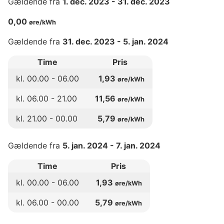
Gældende fra
1. dec. 2023
-
31. dec. 2023
0,00
øre/kWh
Gældende fra
31. dec. 2023
-
5. jan. 2024
Time
Pris
kl.
00
.00 -
06
.00
1,93
øre/kWh
kl.
06
.00 -
21
.00
11,56
øre/kWh
kl.
21
.00 -
00
.00
5,79
øre/kWh
Gældende fra
5. jan. 2024
-
7. jan. 2024
Time
Pris
kl.
00
.00 -
06
.00
1,93
øre/kWh
kl.
06
.00 -
00
.00
5,79
øre/kWh