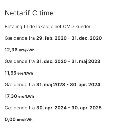
Nettarif C time
Betaling til de lokale elnet CMD kunder
Gældende fra
29. feb. 2020
-
31. dec. 2020
12,36
øre/kWh
Gældende fra
31. dec. 2020
-
31. maj 2023
11,55
øre/kWh
Gældende fra
31. maj 2023
-
30. apr. 2024
17,30
øre/kWh
Gældende fra
30. apr. 2024
-
30. apr. 2025
0,00
øre/kWh