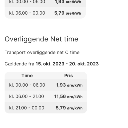
kl.
00
.00 -
06
.00
1,93
øre/kWh
kl.
06
.00 -
00
.00
5,79
øre/kWh
Overliggende Net time
Transport overliggende net C time
Gældende fra
15. okt. 2023
-
20. okt. 2023
Time
Pris
kl.
00
.00 -
06
.00
1,93
øre/kWh
kl.
06
.00 -
21
.00
11,56
øre/kWh
kl.
21
.00 -
00
.00
5,79
øre/kWh