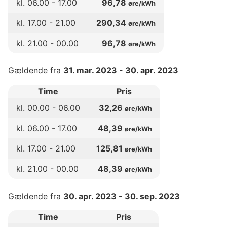
kl.
06
.00 -
17
.00
96,78
øre/kWh
kl.
17
.00 -
21
.00
290,34
øre/kWh
kl.
21
.00 -
00
.00
96,78
øre/kWh
Gældende fra
31. mar. 2023
-
30. apr. 2023
Time
Pris
kl.
00
.00 -
06
.00
32,26
øre/kWh
kl.
06
.00 -
17
.00
48,39
øre/kWh
kl.
17
.00 -
21
.00
125,81
øre/kWh
kl.
21
.00 -
00
.00
48,39
øre/kWh
Gældende fra
30. apr. 2023
-
30. sep. 2023
Time
Pris