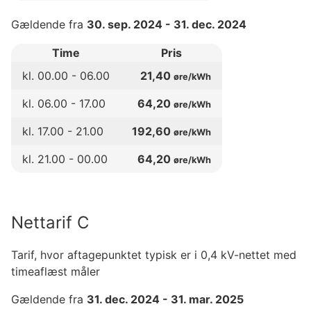
Gældende fra
30. sep. 2024
-
31. dec. 2024
Time
Pris
kl.
00
.00 -
06
.00
21,40
øre/kWh
kl.
06
.00 -
17
.00
64,20
øre/kWh
kl.
17
.00 -
21
.00
192,60
øre/kWh
kl.
21
.00 -
00
.00
64,20
øre/kWh
Nettarif C
Tarif, hvor aftagepunktet typisk er i 0,4 kV-nettet med
timeaflæst måler
Gældende fra
31. dec. 2024
-
31. mar. 2025