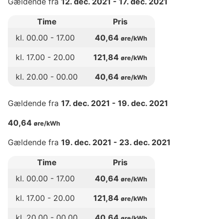
Gældende fra
12. dec. 2021
-
17. dec. 2021
Time
Pris
kl.
00
.00 -
17
.00
40,64
øre/kWh
kl.
17
.00 -
20
.00
121,84
øre/kWh
kl.
20
.00 -
00
.00
40,64
øre/kWh
Gældende fra
17. dec. 2021
-
19. dec. 2021
40,64
øre/kWh
Gældende fra
19. dec. 2021
-
23. dec. 2021
Time
Pris
kl.
00
.00 -
17
.00
40,64
øre/kWh
kl.
17
.00 -
20
.00
121,84
øre/kWh
kl.
20
.00 -
00
.00
40,64
øre/kWh