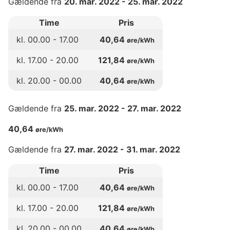
Gældende fra
20. mar. 2022
-
25. mar. 2022
Time
Pris
kl.
00
.00 -
17
.00
40,64
øre/kWh
kl.
17
.00 -
20
.00
121,84
øre/kWh
kl.
20
.00 -
00
.00
40,64
øre/kWh
Gældende fra
25. mar. 2022
-
27. mar. 2022
40,64
øre/kWh
Gældende fra
27. mar. 2022
-
31. mar. 2022
Time
Pris
kl.
00
.00 -
17
.00
40,64
øre/kWh
kl.
17
.00 -
20
.00
121,84
øre/kWh
kl.
20
.00 -
00
.00
40,64
øre/kWh