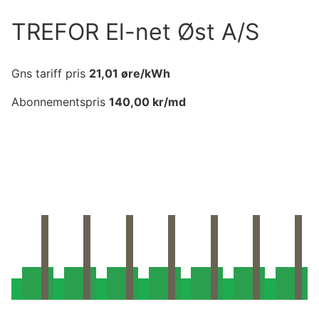
TREFOR El-net Øst A/S
Gns tariff pris
21,01
øre/kWh
Abonnementspris
140,00
kr/md