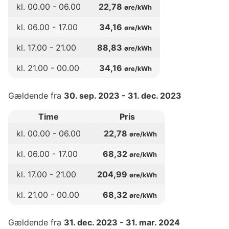
kl.
00
.00 -
06
.00
22,78
øre/kWh
kl.
06
.00 -
17
.00
34,16
øre/kWh
kl.
17
.00 -
21
.00
88,83
øre/kWh
kl.
21
.00 -
00
.00
34,16
øre/kWh
Gældende fra
30. sep. 2023
-
31. dec. 2023
Time
Pris
kl.
00
.00 -
06
.00
22,78
øre/kWh
kl.
06
.00 -
17
.00
68,32
øre/kWh
kl.
17
.00 -
21
.00
204,99
øre/kWh
kl.
21
.00 -
00
.00
68,32
øre/kWh
Gældende fra
31. dec. 2023
-
31. mar. 2024