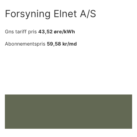
Forsyning Elnet A/S
Gns tariff pris
43,52
øre/kWh
Abonnementspris
59,58
kr/md