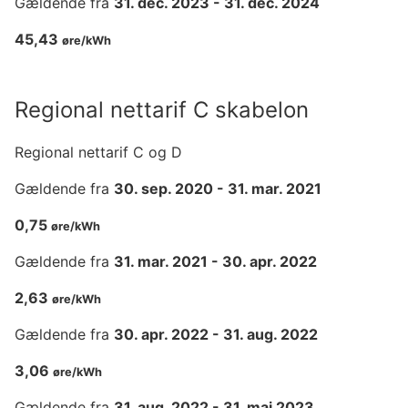
Gældende fra
31. dec. 2023
-
31. dec. 2024
45,43
øre/kWh
Regional nettarif C skabelon
Regional nettarif C og D
Gældende fra
30. sep. 2020
-
31. mar. 2021
0,75
øre/kWh
Gældende fra
31. mar. 2021
-
30. apr. 2022
2,63
øre/kWh
Gældende fra
30. apr. 2022
-
31. aug. 2022
3,06
øre/kWh
Gældende fra
31. aug. 2022
-
31. maj 2023