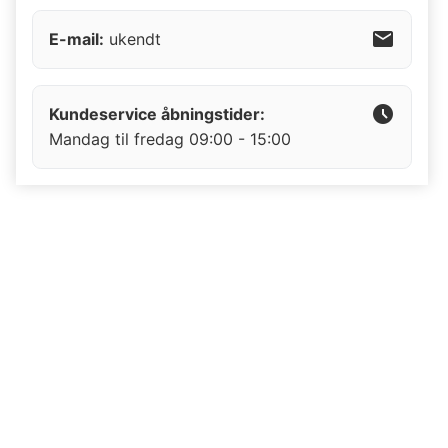
mail
E-mail:
ukendt
schedule
Kundeservice åbningstider:
Mandag til fredag
09:00
-
15:00