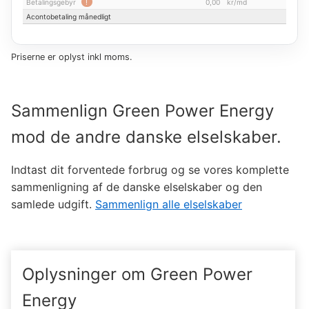
Betalingsgebyr
!
0,00
kr
/
md
Acontobetaling månedligt
Priserne er oplyst inkl moms.
Sammenlign
Green Power Energy
mod de andre danske elselskaber.
Indtast dit forventede forbrug og se vores komplette
sammenligning af de danske elselskaber og den
samlede udgift.
Sammenlign alle elselskaber
Oplysninger om
Green Power
Energy