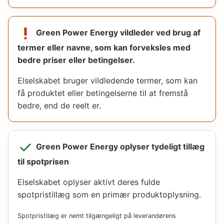
priority_high
Green Power Energy
vildleder ved brug af
termer eller navne, som kan forveksles med
bedre priser eller betingelser.
Elselskabet bruger vildledende termer, som kan
få produktet eller betingelserne til at fremstå
bedre, end de reelt er.
check
Green Power Energy
oplyser tydeligt tillæg
til spotprisen
Elselskabet oplyser aktivt deres fulde
spotpristillæg som en primær produktoplysning.
Spotpristilæg er nemt tilgængeligt på leverandørens