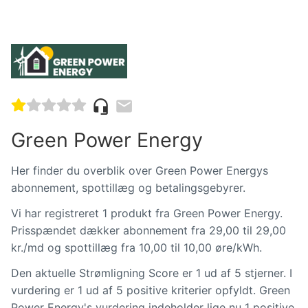
headset_mic
mail
Green Power Energy
Her finder du overblik over Green Power Energys
abonnement, spottillæg og betalingsgebyrer.
Vi har registreret 1 produkt fra Green Power Energy.
Prisspændet dækker abonnement fra 29,00 til 29,00
kr./md og spottillæg fra 10,00 til 10,00 øre/kWh.
Den aktuelle Strømligning Score er 1 ud af 5 stjerner. I
vurdering er 1 ud af 5 positive kriterier opfyldt. Green
Power Energy's vurdering indeholder lige nu 1 positive