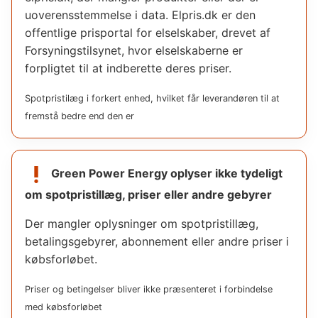
uoverensstemmelse i data. Elpris.dk er den
offentlige prisportal for elselskaber, drevet af
Forsyningstilsynet, hvor elselskaberne er
forpligtet til at indberette deres priser.
Spotpristilæg i forkert enhed, hvilket får leverandøren til at
fremstå bedre end den er
priority_high
Green Power Energy
oplyser ikke tydeligt
om spotpristillæg, priser eller andre gebyrer
Der mangler oplysninger om spotpristillæg,
betalingsgebyrer, abonnement eller andre priser i
købsforløbet.
Priser og betingelser bliver ikke præsenteret i forbindelse
med købsforløbet