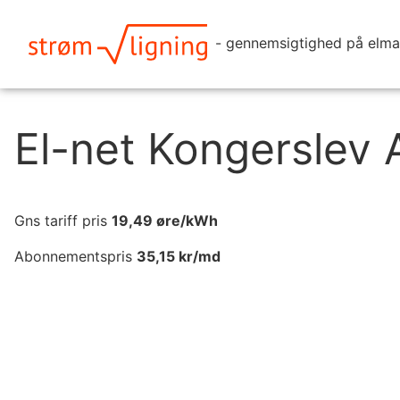
- gennemsigtighed på elma
El-net Kongerslev 
Gns tariff pris
19,49
øre/kWh
Abonnementspris
35,15
kr/md