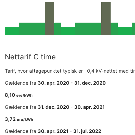
Nettarif C time
Tarif, hvor aftagepunktet typisk er i 0,4 kV-nettet med t
Gældende fra
30. apr. 2020
-
31. dec. 2020
8,10
øre/kWh
Gældende fra
31. dec. 2020
-
30. apr. 2021
3,72
øre/kWh
Gældende fra
30. apr. 2021
-
31. jul. 2022