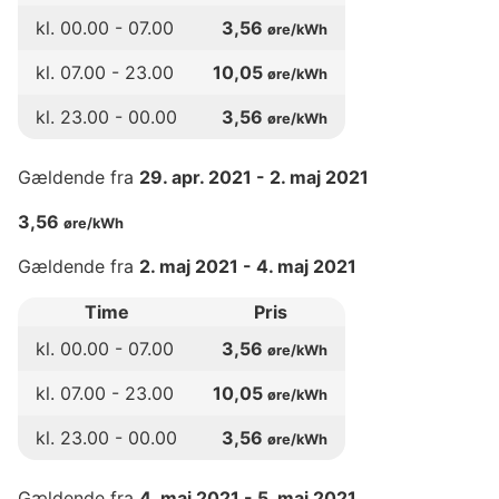
kl.
00
.00 -
07
.00
3,56
øre/kWh
kl.
07
.00 -
23
.00
10,05
øre/kWh
kl.
23
.00 -
00
.00
3,56
øre/kWh
Gældende fra
29. apr. 2021
-
2. maj 2021
3,56
øre/kWh
Gældende fra
2. maj 2021
-
4. maj 2021
Time
Pris
kl.
00
.00 -
07
.00
3,56
øre/kWh
kl.
07
.00 -
23
.00
10,05
øre/kWh
kl.
23
.00 -
00
.00
3,56
øre/kWh
Gældende fra
4. maj 2021
-
5. maj 2021